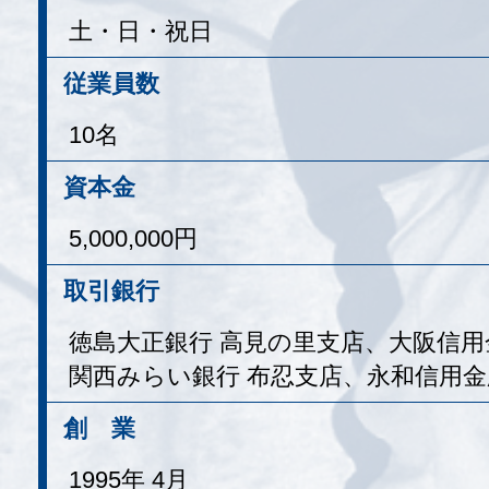
土・日・祝日
従業員数
10名
資本金
5,000,000円
取引銀行
徳島大正銀行 高見の里支店、大阪信用
関西みらい銀行 布忍支店、永和信用金
創 業
1995年 4月