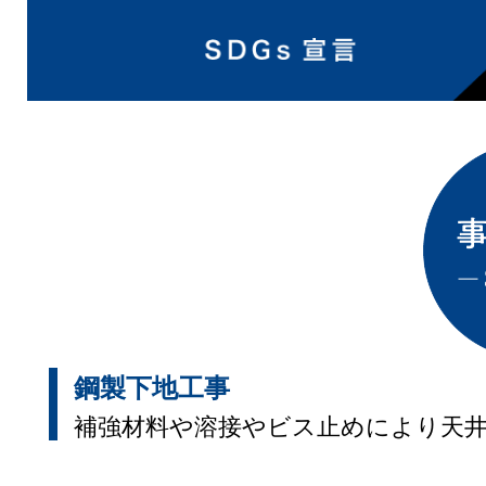
鋼製下地工事
補強材料や溶接やビス止めにより天