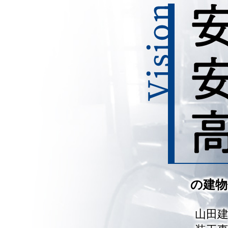
の建物
山田