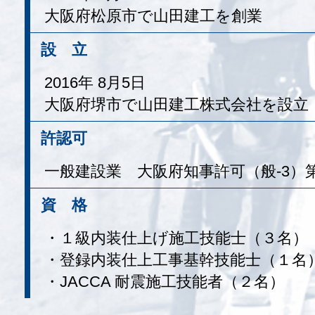
大阪府松原市で山田建工を創業
設 立
2016年 8月5日
大阪府堺市で山田建工株式会社を設立
許認可
一般建設業 大阪府知事許可（般-3）第1
資 格
・１級内装仕上げ施工技能士（３名）
・登録内装仕上工事基幹技能士（１名
・JACCA 耐震施工技能者（２名）